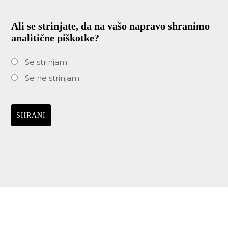
Ali se strinjate, da na vašo napravo shranimo
analitične piškotke?
Se strinjam
Se ne strinjam