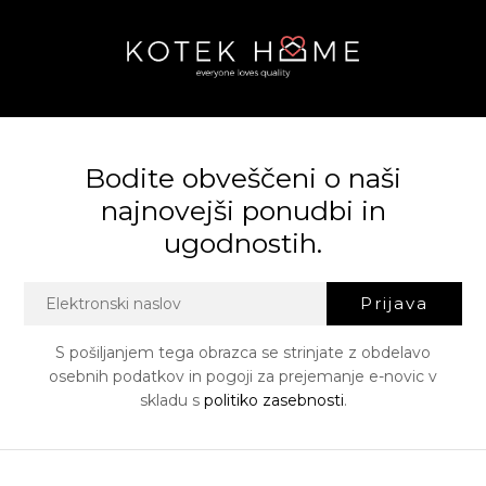
Bodite obveščeni o naši
najnovejši ponudbi in
ugodnostih.
Prijava
S pošiljanjem tega obrazca se strinjate z obdelavo
osebnih podatkov in pogoji za prejemanje e-novic v
skladu s
politiko zasebnosti
.