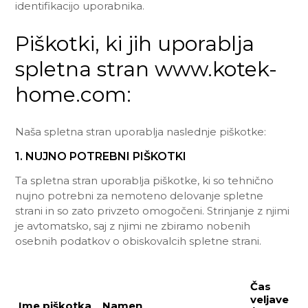
identifikacijo uporabnika.
Piškotki, ki jih uporablja
spletna stran www.kotek-
home.com:
Naša spletna stran uporablja naslednje piškotke:
1. NUJNO POTREBNI PIŠKOTKI
Ta spletna stran uporablja piškotke, ki so tehnično
nujno potrebni za nemoteno delovanje spletne
strani in so zato privzeto omogočeni. Strinjanje z njimi
je avtomatsko, saj z njimi ne zbiramo nobenih
osebnih podatkov o obiskovalcih spletne strani.
Čas
veljave
Ime piškotka
Namen