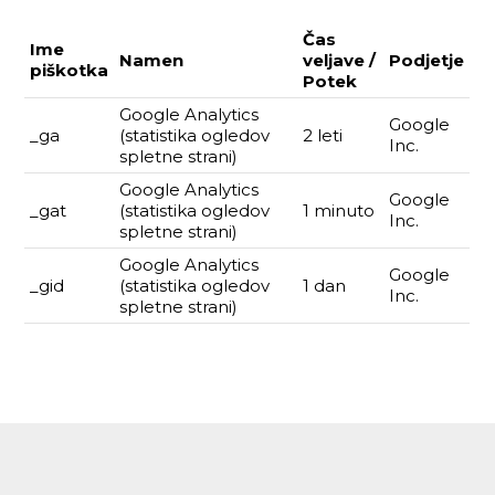
Čas
Ime
Namen
veljave /
Podjetje
piškotka
Potek
Google Analytics
Google
_ga
(statistika ogledov
2 leti
Inc.
spletne strani)
Google Analytics
Google
_gat
(statistika ogledov
1 minuto
Inc.
spletne strani)
Google Analytics
Google
_gid
(statistika ogledov
1 dan
Inc.
spletne strani)